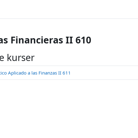
s Financieras II 610
e kurser
o Aplicado a las Finanzas II 611