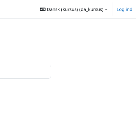
Dansk (kursus) ‎(da_kursus)‎
Log ind