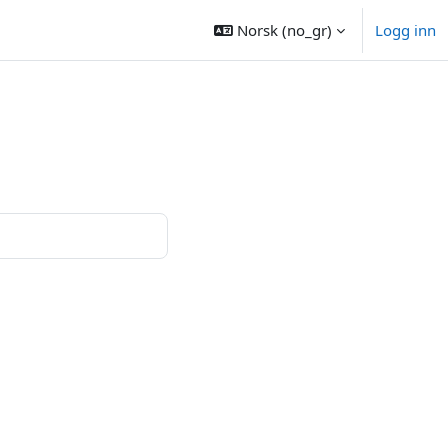
Norsk ‎(no_gr)‎
Logg inn