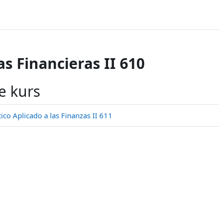
s Financieras II 610
e kurs
o Aplicado a las Finanzas II 611