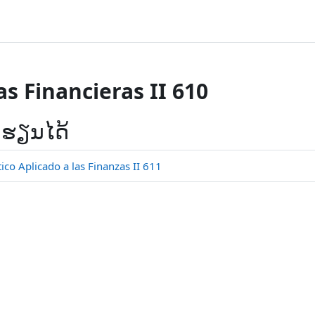
s Financieras II 610
ດຮຽນໄດ້
o Aplicado a las Finanzas II 611