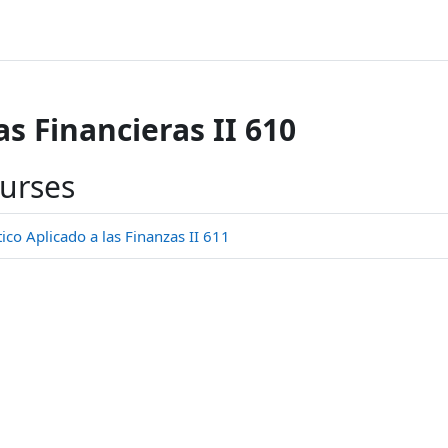
s Financieras II 610
ourses
o Aplicado a las Finanzas II 611