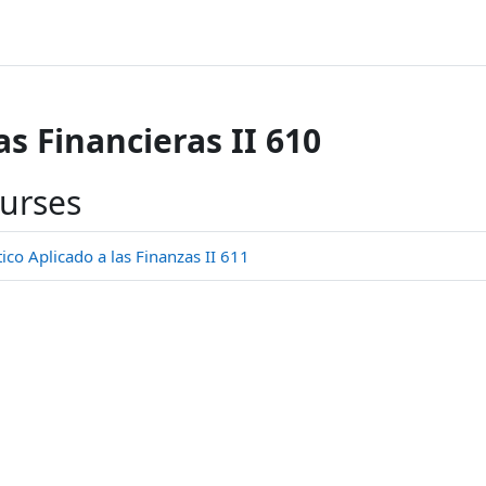
s Financieras II 610
ourses
o Aplicado a las Finanzas II 611